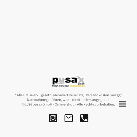
* Alle Preise exkl. gesetzl. Mehrwertsteuer zzgl. Versandkosten und ggf.
Nachnahmegebühren, wenn nicht anders angegeben.
©2026 pusax GmbH - Online-Shop - Alle Rechte vorbehalten.