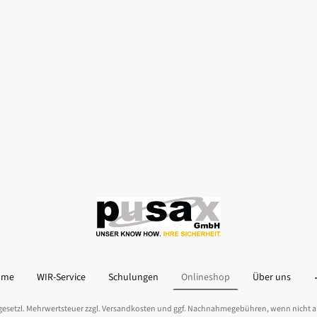
ome
WIR-Service
Schulungen
Onlineshop
Über uns
l. gesetzl. Mehrwertsteuer zzgl. Versandkosten und ggf. Nachnahmegebühren, wenn nicht