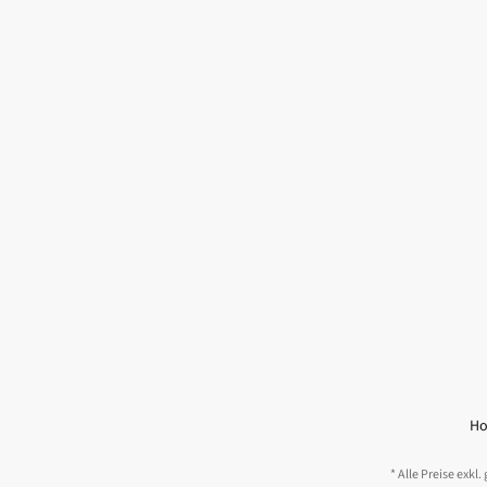
H
* Alle Preise exk